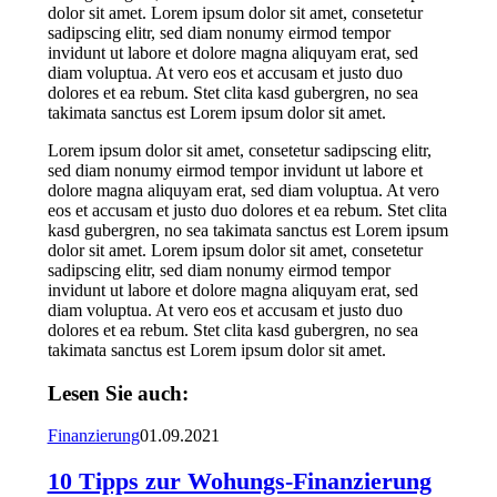
dolor sit amet. Lorem ipsum dolor sit amet, consetetur
sadipscing elitr, sed diam nonumy eirmod tempor
invidunt ut labore et dolore magna aliquyam erat, sed
diam voluptua. At vero eos et accusam et justo duo
dolores et ea rebum. Stet clita kasd gubergren, no sea
takimata sanctus est Lorem ipsum dolor sit amet.
Lorem ipsum dolor sit amet, consetetur sadipscing elitr,
sed diam nonumy eirmod tempor invidunt ut labore et
dolore magna aliquyam erat, sed diam voluptua. At vero
eos et accusam et justo duo dolores et ea rebum. Stet clita
kasd gubergren, no sea takimata sanctus est Lorem ipsum
dolor sit amet. Lorem ipsum dolor sit amet, consetetur
sadipscing elitr, sed diam nonumy eirmod tempor
invidunt ut labore et dolore magna aliquyam erat, sed
diam voluptua. At vero eos et accusam et justo duo
dolores et ea rebum. Stet clita kasd gubergren, no sea
takimata sanctus est Lorem ipsum dolor sit amet.
Lesen Sie auch:
Finanzierung
01.09.2021
10 Tipps zur Wohungs-Finanzierung