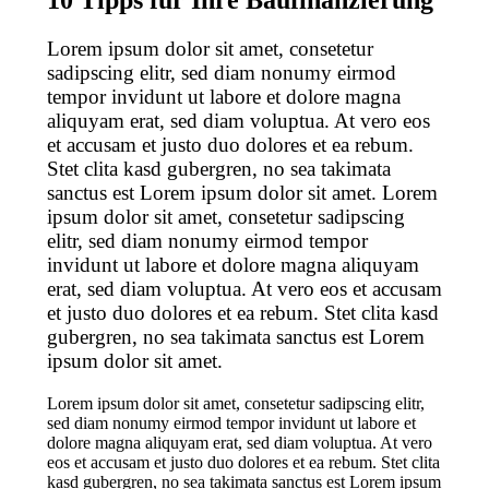
Lorem ipsum dolor sit amet, consetetur
sadipscing elitr, sed diam nonumy eirmod
tempor invidunt ut labore et dolore magna
aliquyam erat, sed diam voluptua. At vero eos
et accusam et justo duo dolores et ea rebum.
Stet clita kasd gubergren, no sea takimata
sanctus est Lorem ipsum dolor sit amet. Lorem
ipsum dolor sit amet, consetetur sadipscing
elitr, sed diam nonumy eirmod tempor
invidunt ut labore et dolore magna aliquyam
erat, sed diam voluptua. At vero eos et accusam
et justo duo dolores et ea rebum. Stet clita kasd
gubergren, no sea takimata sanctus est Lorem
ipsum dolor sit amet.
Lorem ipsum dolor sit amet, consetetur sadipscing elitr,
sed diam nonumy eirmod tempor invidunt ut labore et
dolore magna aliquyam erat, sed diam voluptua. At vero
eos et accusam et justo duo dolores et ea rebum. Stet clita
kasd gubergren, no sea takimata sanctus est Lorem ipsum