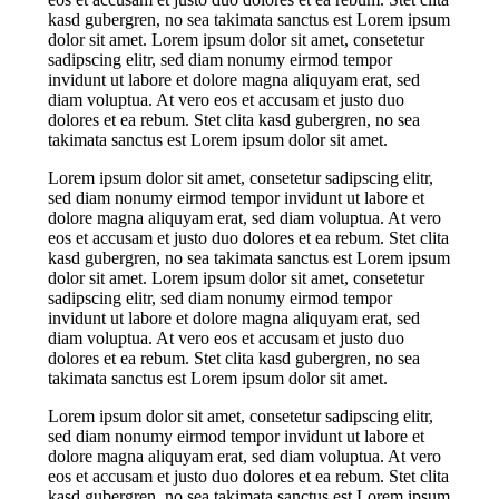
kasd gubergren, no sea takimata sanctus est Lorem ipsum
dolor sit amet. Lorem ipsum dolor sit amet, consetetur
sadipscing elitr, sed diam nonumy eirmod tempor
invidunt ut labore et dolore magna aliquyam erat, sed
diam voluptua. At vero eos et accusam et justo duo
dolores et ea rebum. Stet clita kasd gubergren, no sea
takimata sanctus est Lorem ipsum dolor sit amet.
Lorem ipsum dolor sit amet, consetetur sadipscing elitr,
sed diam nonumy eirmod tempor invidunt ut labore et
dolore magna aliquyam erat, sed diam voluptua. At vero
eos et accusam et justo duo dolores et ea rebum. Stet clita
kasd gubergren, no sea takimata sanctus est Lorem ipsum
dolor sit amet. Lorem ipsum dolor sit amet, consetetur
sadipscing elitr, sed diam nonumy eirmod tempor
invidunt ut labore et dolore magna aliquyam erat, sed
diam voluptua. At vero eos et accusam et justo duo
dolores et ea rebum. Stet clita kasd gubergren, no sea
takimata sanctus est Lorem ipsum dolor sit amet.
Lorem ipsum dolor sit amet, consetetur sadipscing elitr,
sed diam nonumy eirmod tempor invidunt ut labore et
dolore magna aliquyam erat, sed diam voluptua. At vero
eos et accusam et justo duo dolores et ea rebum. Stet clita
kasd gubergren, no sea takimata sanctus est Lorem ipsum