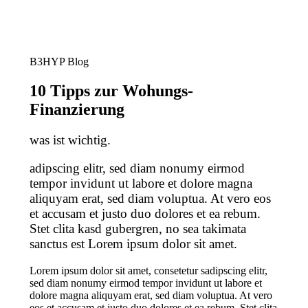
B3HYP Blog
10 Tipps zur Wohungs-
Finanzierung
was ist wichtig.
adipscing elitr, sed diam nonumy eirmod
tempor invidunt ut labore et dolore magna
aliquyam erat, sed diam voluptua. At vero eos
et accusam et justo duo dolores et ea rebum.
Stet clita kasd gubergren, no sea takimata
sanctus est Lorem ipsum dolor sit amet.
Lorem ipsum dolor sit amet, consetetur sadipscing elitr,
sed diam nonumy eirmod tempor invidunt ut labore et
dolore magna aliquyam erat, sed diam voluptua. At vero
eos et accusam et justo duo dolores et ea rebum. Stet clita