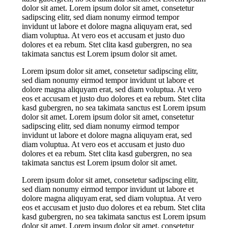
dolor sit amet. Lorem ipsum dolor sit amet, consetetur
sadipscing elitr, sed diam nonumy eirmod tempor
invidunt ut labore et dolore magna aliquyam erat, sed
diam voluptua. At vero eos et accusam et justo duo
dolores et ea rebum. Stet clita kasd gubergren, no sea
takimata sanctus est Lorem ipsum dolor sit amet.
Lorem ipsum dolor sit amet, consetetur sadipscing elitr,
sed diam nonumy eirmod tempor invidunt ut labore et
dolore magna aliquyam erat, sed diam voluptua. At vero
eos et accusam et justo duo dolores et ea rebum. Stet clita
kasd gubergren, no sea takimata sanctus est Lorem ipsum
dolor sit amet. Lorem ipsum dolor sit amet, consetetur
sadipscing elitr, sed diam nonumy eirmod tempor
invidunt ut labore et dolore magna aliquyam erat, sed
diam voluptua. At vero eos et accusam et justo duo
dolores et ea rebum. Stet clita kasd gubergren, no sea
takimata sanctus est Lorem ipsum dolor sit amet.
Lorem ipsum dolor sit amet, consetetur sadipscing elitr,
sed diam nonumy eirmod tempor invidunt ut labore et
dolore magna aliquyam erat, sed diam voluptua. At vero
eos et accusam et justo duo dolores et ea rebum. Stet clita
kasd gubergren, no sea takimata sanctus est Lorem ipsum
dolor sit amet. Lorem ipsum dolor sit amet, consetetur