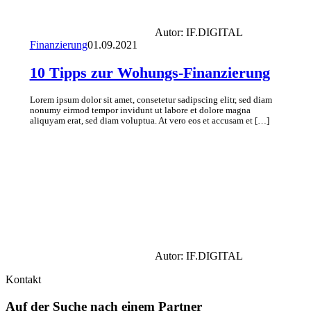
Autor:
IF.DIGITAL
Finanzierung
01.09.2021
10 Tipps zur Wohungs-Finanzierung
Lorem ipsum dolor sit amet, consetetur sadipscing elitr, sed diam
nonumy eirmod tempor invidunt ut labore et dolore magna
aliquyam erat, sed diam voluptua. At vero eos et accusam et […]
Autor:
IF.DIGITAL
Kontakt
Auf der Suche nach einem Partner